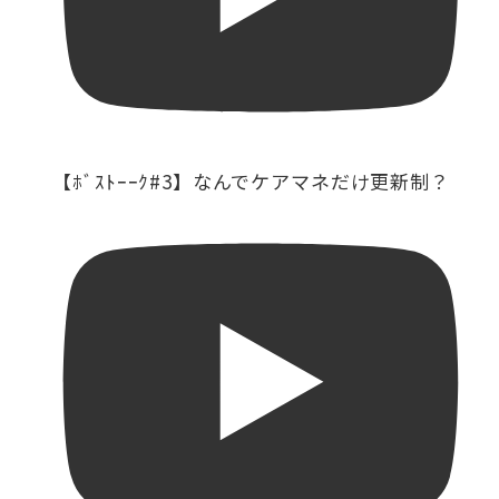
【ﾎﾞｽﾄｰｰｸ#3】なんでケアマネだけ更新制？