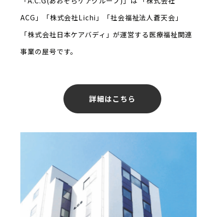
「A.C.G(あおぞらケアグループ)」は
「株式会社
ACG」「株式会社Lichi」「社会福祉法人蒼天会」
「株式会社日本ケアバディ」が
運営する医療福祉関連
事業の屋号です。
詳細はこちら