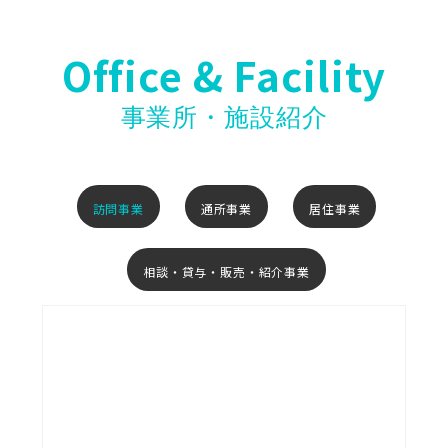
Office & Facility
事業所・施設紹介
訪問事業
通所事業
居住事業
相談・貸与・販売・紹介事業