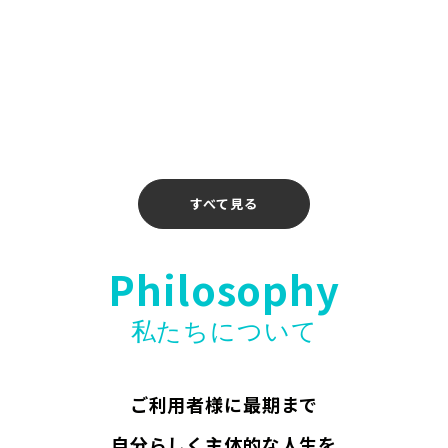
2026年4月14日
【お知らせ】〖ホリエモンAI学校 介護校〗無料
ウェビナー開催のお知らせ
2026年4月10日
すべて見る
Philosophy
私たちについて
ご利用者様に最期まで
自分らしく主体的な人生を