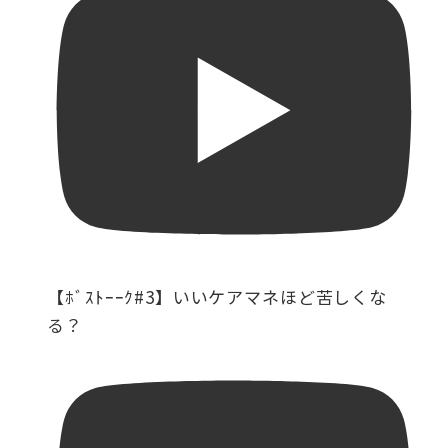
【ﾎﾞｽﾄｰｰｸ#3】いいケアマネほど苦しくな
る？