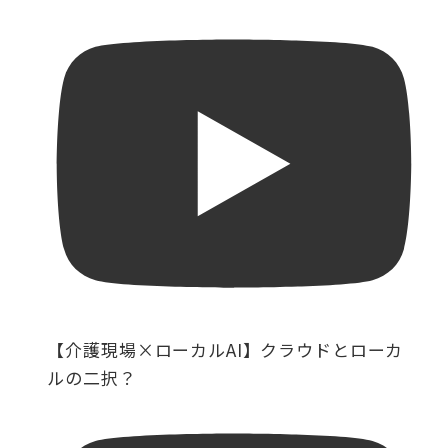
【介護現場×ローカルAI】クラウドとローカ
ルの二択？