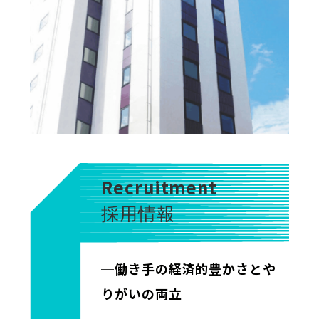
Recruitment
採用情報
─働き手の経済的豊かさとや
りがいの両立