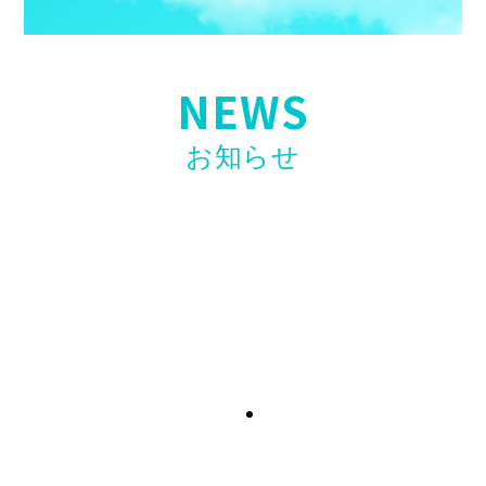
NEWS
お知らせ
【お知らせ】第二弾開催決定！〖ホリエモンAI
学校 介護校〗無料ウェビナー開催のお知らせ
2026年4月23日
【お知らせ】看護・介護リーダー研修「誰も教
えてくれない現場力」高口光子氏講師で開催！
2026年4月17日
【求人情報】訪問看護スタッフ「入社お祝い金
制度」開始のお知らせ