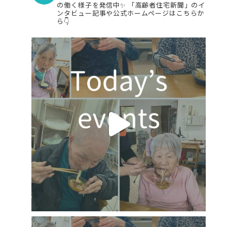
の働く様子を発信中✨
「高齢者住宅新聞」のイ
ンタビュー記事や公式ホームページはこちらか
ら👇