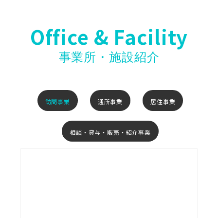
Office & Facility
事業所・施設紹介
訪問事業
通所事業
居住事業
相談・貸与・販売・紹介事業