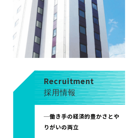
Recruitment
採用情報
─働き手の経済的豊かさとや
りがいの両立