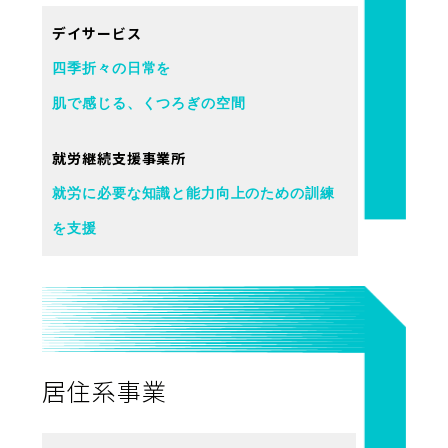
デイサービス
四季折々の日常を
肌で感じる、くつろぎの空間
就労継続支援事業所
就労に必要な知識と能力向上のための訓練
を支援
居住系事業