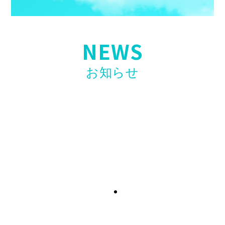
NEWS
お知らせ
【お知らせ】第二弾開催決定！〖ホリエモンAI
学校 介護校〗無料ウェビナー開催のお知らせ
2026年4月23日
【お知らせ】看護・介護リーダー研修「誰も教
えてくれない現場力」高口光子氏講師で開催！
2026年4月17日
【求人情報】訪問看護スタッフ「入社お祝い金
制度」開始のお知らせ