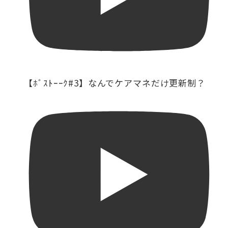
【ﾎﾞｽﾄｰｰｸ#3】なんでケアマネだけ更新制？