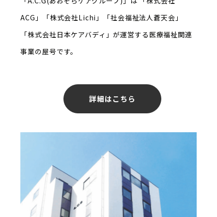
「A.C.G(あおぞらケアグループ)」は
「株式会社
ACG」「株式会社Lichi」「社会福祉法人蒼天会」
「株式会社日本ケアバディ」が
運営する医療福祉関連
事業の屋号です。
詳細はこちら