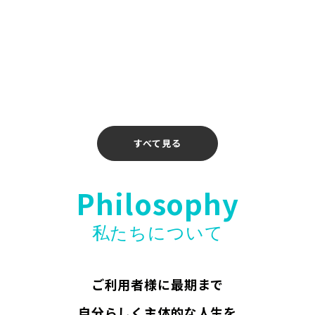
2026年4月14日
【お知らせ】〖ホリエモンAI学校 介護校〗無料
ウェビナー開催のお知らせ
2026年4月10日
すべて見る
Philosophy
私たちについて
ご利用者様に最期まで
自分らしく主体的な人生を