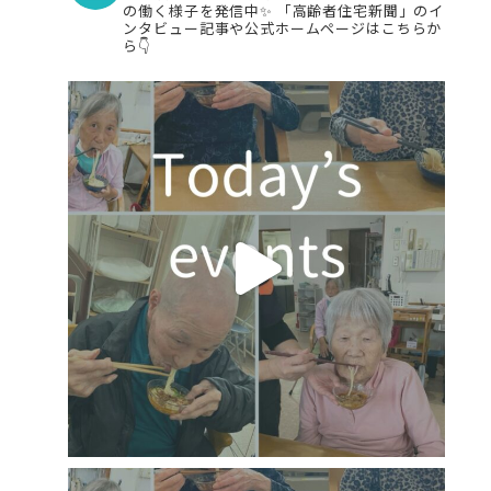
の働く様子を発信中✨
「高齢者住宅新聞」のイ
ンタビュー記事や公式ホームページはこちらか
ら👇