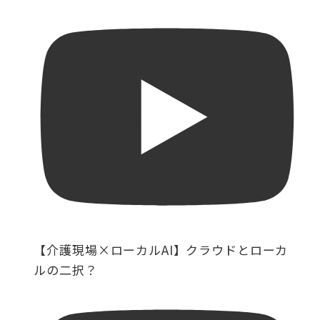
【介護現場×ローカルAI】クラウドとローカ
ルの二択？