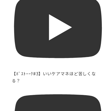
【ﾎﾞｽﾄｰｰｸ#3】いいケアマネほど苦しくな
る？