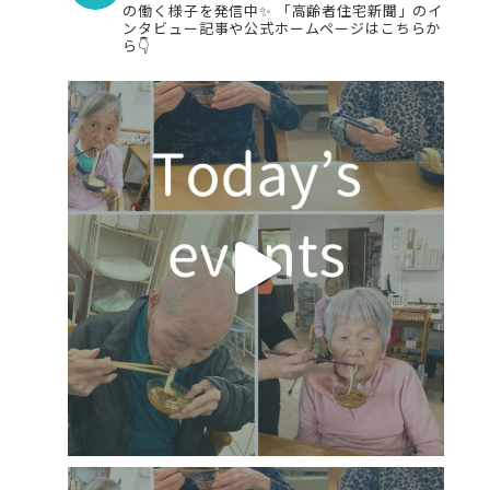
の働く様子を発信中✨
「高齢者住宅新聞」のイ
ンタビュー記事や公式ホームページはこちらか
ら👇