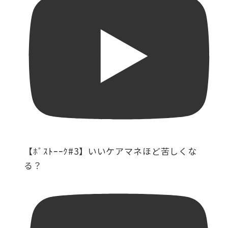
【ﾎﾞｽﾄｰｰｸ#3】いいケアマネほど苦しくな
る？