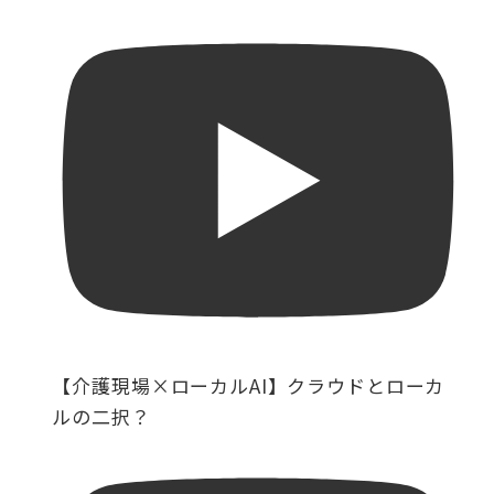
【介護現場×ローカルAI】クラウドとローカ
ルの二択？