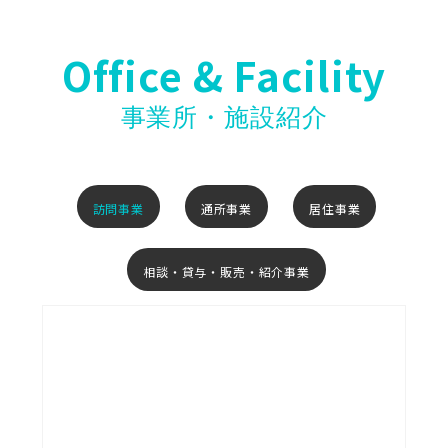
Office & Facility
事業所・施設紹介
訪問事業
通所事業
居住事業
相談・貸与・販売・紹介事業