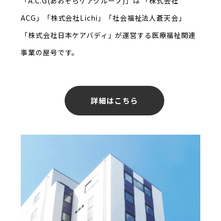
「A.C.G(あおぞらケアグループ)」は
「株式会社
ACG」「株式会社Lichi」「社会福祉法人蒼天会」
「株式会社日本ケアバディ」が
運営する医療福祉関連
事業の屋号です。
詳細はこちら