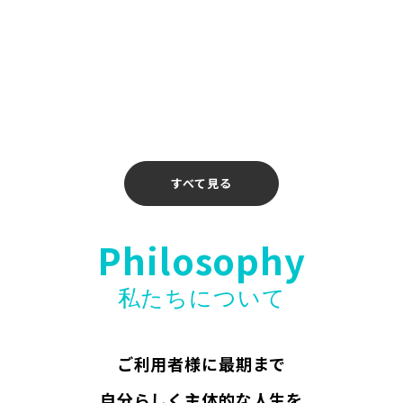
2026年4月14日
【お知らせ】〖ホリエモンAI学校 介護校〗無料
ウェビナー開催のお知らせ
2026年4月10日
すべて見る
Philosophy
私たちについて
ご利用者様に最期まで
自分らしく主体的な人生を