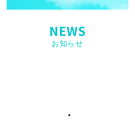
NEWS
お知らせ
【お知らせ】第二弾開催決定！〖ホリエモンAI
学校 介護校〗無料ウェビナー開催のお知らせ
2026年4月23日
【お知らせ】看護・介護リーダー研修「誰も教
えてくれない現場力」高口光子氏講師で開催！
2026年4月17日
【求人情報】訪問看護スタッフ「入社お祝い金
制度」開始のお知らせ