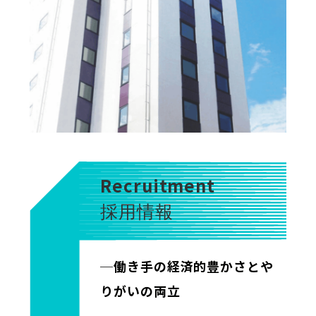
Recruitment
採用情報
─働き手の経済的豊かさとや
りがいの両立