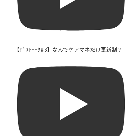
【ﾎﾞｽﾄｰｰｸ#3】なんでケアマネだけ更新制？