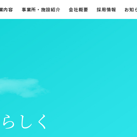
業内容
事業所・施設紹介
会社概要
採用情報
お知
らしく