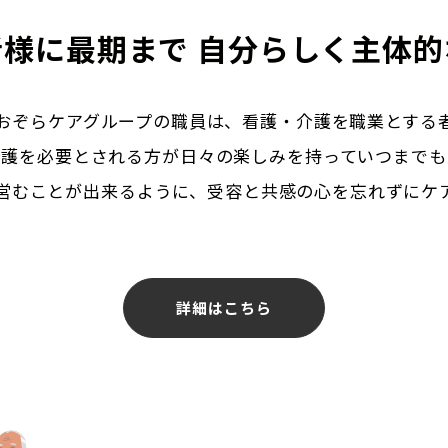
者様に最期まで
自分らしく主体的
おぞらケアグループの職員は、看護・介護を職業とする
介護を必要とされる方が日々の楽しみを持っていつまでも
営むことが出来るように、受容と共感の心を忘れずにケ
詳細はこちら