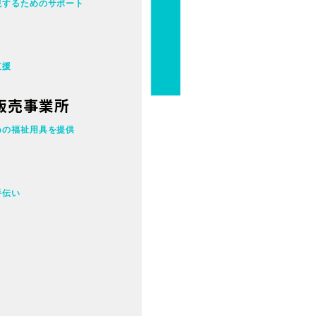
現するためのサポート
支援
販売事業所
めの福祉用具を提供
手伝い