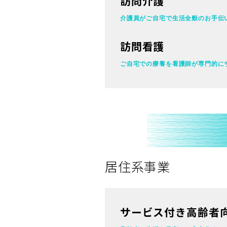
訪問介護
介護員がご自宅で
生活全般のお手伝
訪問看護
ご自宅での療養を看護師が
専門的に
居住系事業
サービス付き高齢者