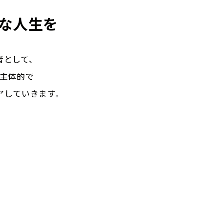
な人生を
者として、
主体的で
アしていきます。