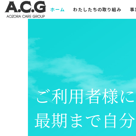
Skip
ホーム
わたしたちの取り組み
事
to
content
ご利用者様に
最期まで自分