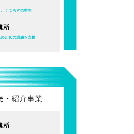
る、くつろぎの空間
業所
上のための訓練を支援
売・紹介事業
業所