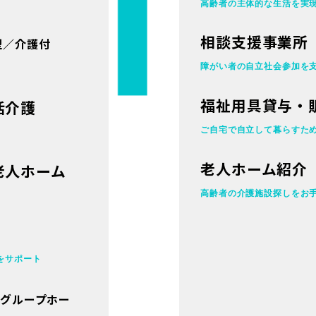
高齢者の主体的な
生活を実
相談支援事業所
型／介護付
障がい者の自立
社会参加を
福祉用具貸与・
活介護
ご自宅で自立して暮らすた
老人ホーム紹介
老人ホーム
高齢者の介護施設探しをお
をサポート
者グループホー