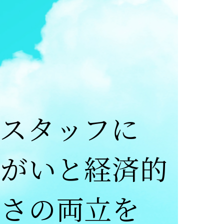
アスタッフに
りがいと経済的
かさの両立を