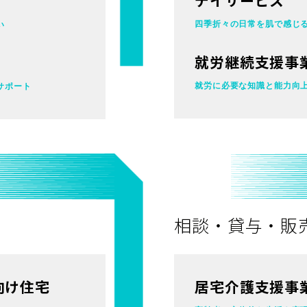
四季折々の日常を
肌で感じ
い
就労継続支援事
就労に必要な知識と能力向
サポート
相談・貸与・販
向け住宅
居宅介護支援事