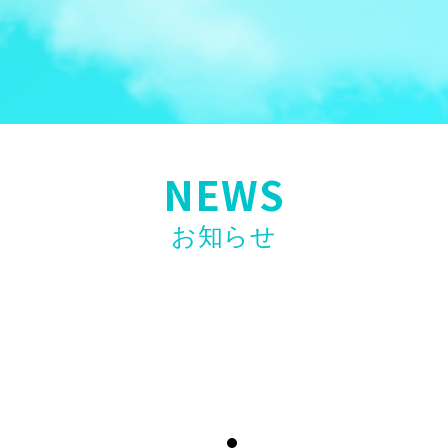
NEWS
お知らせ
ホリエモンAI学校 介護校〗無料ウェビ
ー研修「誰も教えてくれない現場力」高