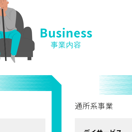
Business
事業内容
通所系事業
デイサービス