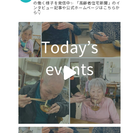
の働く様子を発信中✨
「高齢者住宅新聞」のイ
ンタビュー記事や公式ホームページはこちらか
ら👇