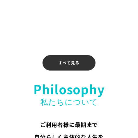
2026年4月14日
【お知らせ】〖ホリエモンAI学校 介護校〗無料
ウェビナー開催のお知らせ
2026年4月10日
すべて見る
Philosophy
私たちについて
ご利用者様に最期まで
自分らしく主体的な人生を