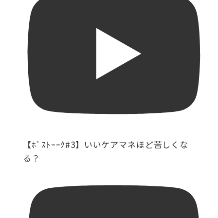
【ﾎﾞｽﾄｰｰｸ#3】いいケアマネほど苦しくな
る？