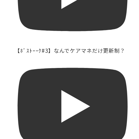
【ﾎﾞｽﾄｰｰｸ#3】なんでケアマネだけ更新制？