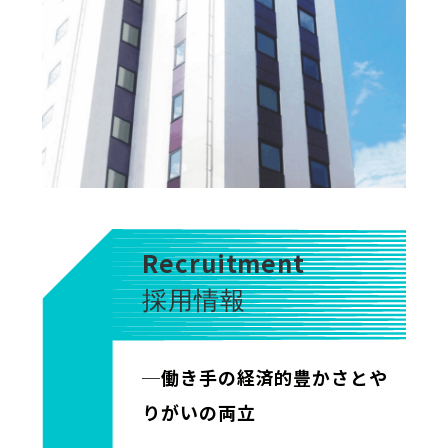
Recruitment
採用情報
─働き手の経済的豊かさとや
りがいの両立