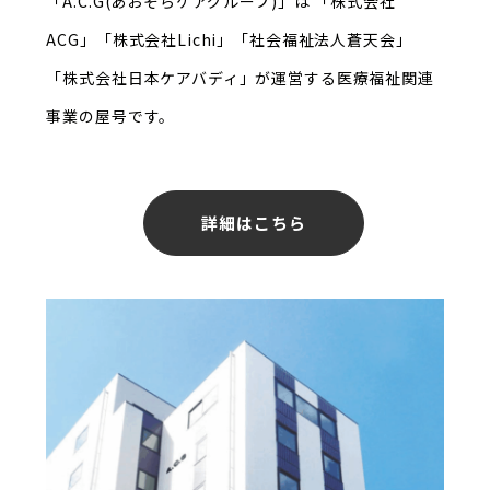
「A.C.G(あおぞらケアグループ)」は
「株式会社
ACG」「株式会社Lichi」「社会福祉法人蒼天会」
「株式会社日本ケアバディ」が
運営する医療福祉関連
事業の屋号です。
詳細はこちら