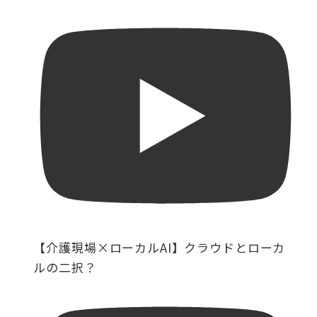
【介護現場×ローカルAI】クラウドとローカ
ルの二択？