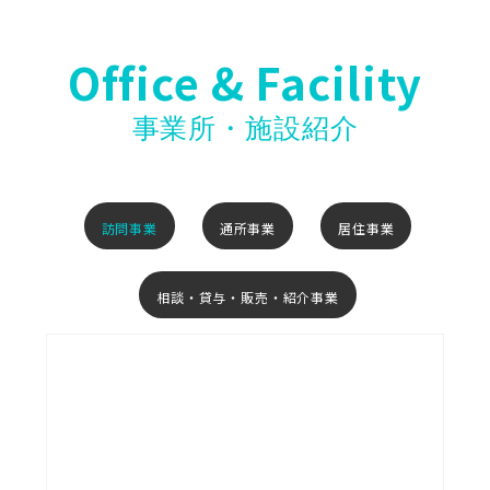
Office & Facility
事業所・施設紹介
訪問事業
通所事業
居住事業
相談・貸与・販売・紹介事業