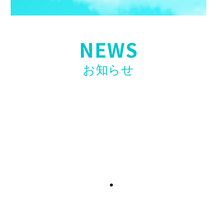
NEWS
お知らせ
【お知らせ】第二弾開催決定！〖ホリエモンAI
学校 介護校〗無料ウェビナー開催のお知らせ
2026年4月23日
【お知らせ】看護・介護リーダー研修「誰も教
えてくれない現場力」高口光子氏講師で開催！
2026年4月17日
【求人情報】訪問看護スタッフ「入社お祝い金
制度」開始のお知らせ