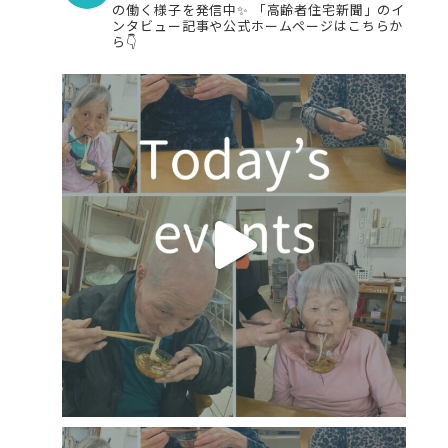
の働く様子を発信中✨
「高齢者住宅新聞」のイ
ンタビュー記事や公式ホームページはこちらか
ら👇