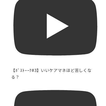
【ﾎﾞｽﾄｰｰｸ#3】いいケアマネほど苦しくな
る？