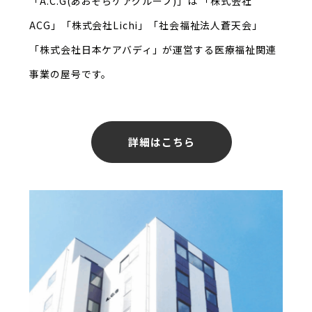
「A.C.G(あおぞらケアグループ)」は
「株式会社
ACG」「株式会社Lichi」「社会福祉法人蒼天会」
「株式会社日本ケアバディ」が
運営する医療福祉関連
事業の屋号です。
詳細はこちら