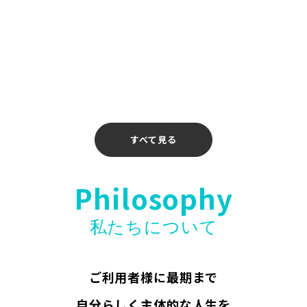
2026年4月14日
【お知らせ】〖ホリエモンAI学校 介護校〗無料
ウェビナー開催のお知らせ
2026年4月10日
すべて見る
Philosophy
私たちについて
ご利用者様に最期まで
自分らしく主体的な人生を