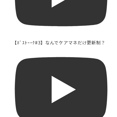
【ﾎﾞｽﾄｰｰｸ#3】なんでケアマネだけ更新制？