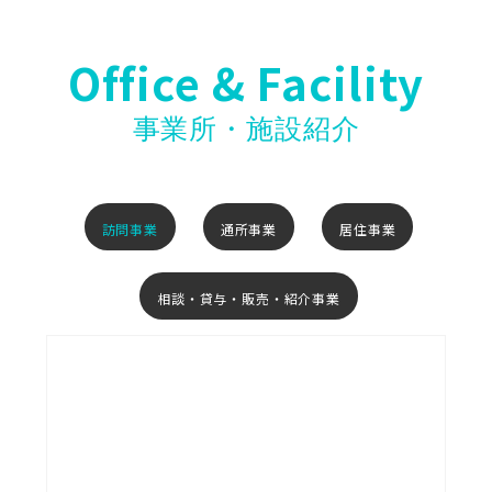
Office & Facility
事業所・施設紹介
訪問事業
通所事業
居住事業
相談・貸与・販売・紹介事業