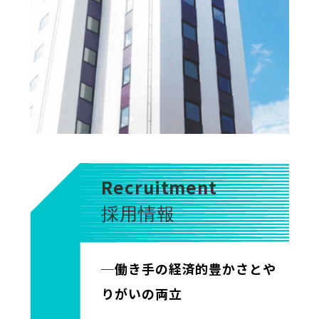
Recruitment
採用情報
─働き手の経済的豊かさとや
りがいの両立