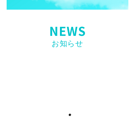
NEWS
お知らせ
【お知らせ】第二弾開催決定！〖ホリエモンAI
学校 介護校〗無料ウェビナー開催のお知らせ
2026年4月23日
【お知らせ】看護・介護リーダー研修「誰も教
えてくれない現場力」高口光子氏講師で開催！
2026年4月17日
【求人情報】訪問看護スタッフ「入社お祝い金
制度」開始のお知らせ