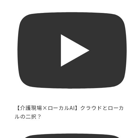
【介護現場×ローカルAI】クラウドとローカ
ルの二択？