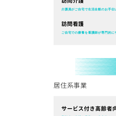
訪問介護
介護員がご自宅で
生活全般のお手伝
訪問看護
ご自宅での療養を看護師が
専門的に
居住系事業
サービス付き高齢者