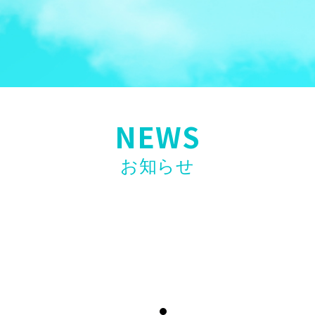
NEWS
お知らせ
ホリエモンAI学校 介護校〗無料ウェビ
ー研修「誰も教えてくれない現場力」高