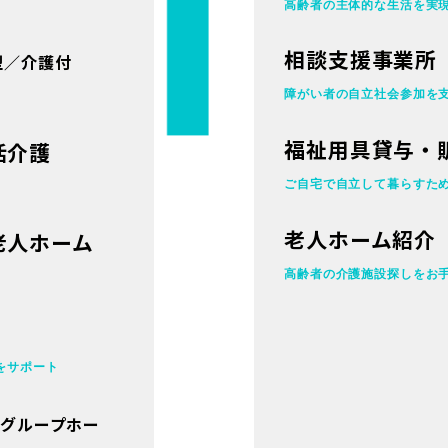
高齢者の主体的な
生活を実
相談支援事業所
型／介護付
障がい者の自立
社会参加を
福祉用具貸与・
活介護
ご自宅で自立して暮らすた
老人ホーム紹介
老人ホーム
高齢者の介護施設探しをお
をサポート
者グループホー