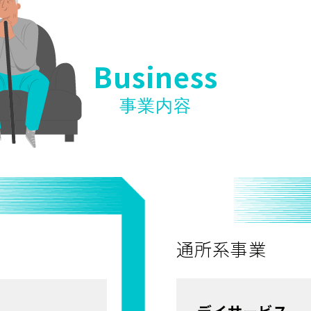
Business
事業内容
通所系事業
デイサービス