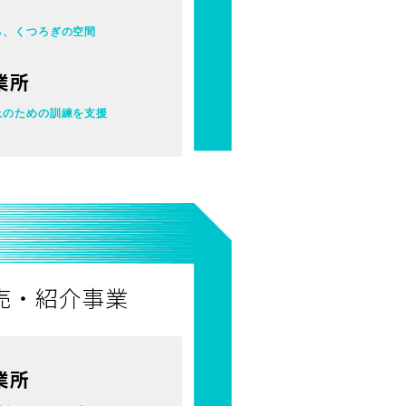
る、くつろぎの空間
業所
上のための訓練を支援
売・紹介事業
業所