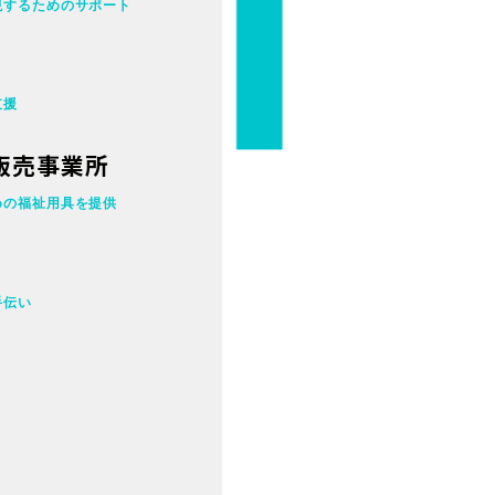
現するためのサポート
支援
販売事業所
めの福祉用具を提供
手伝い