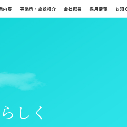
業内容
事業所・施設紹介
会社概要
採用情報
お知
らしく