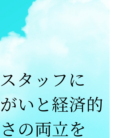
アスタッフに
りがいと経済的
かさの両立を