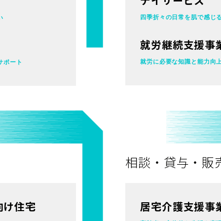
四季折々の日常を
肌で感じ
い
就労継続支援事
就労に必要な知識と能力向
サポート
相談・貸与・販
向け住宅
居宅介護支援事