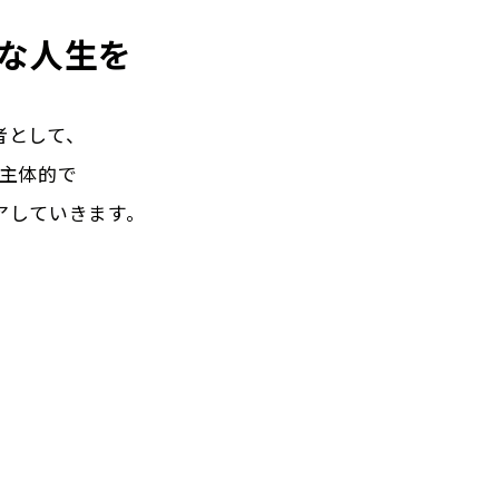
な人生を
者として、
主体的で
アしていきます。