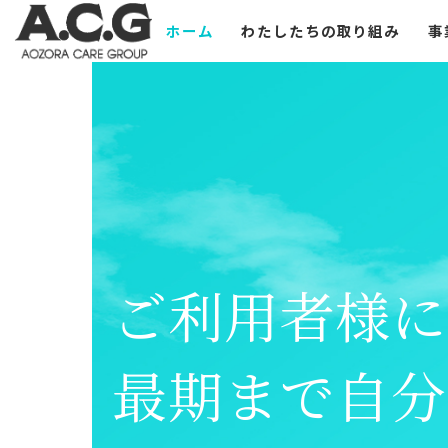
Skip
ホーム
わたしたちの取り組み
事
to
content
ご利用者様に
最期まで自分