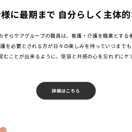
者様に最期まで
自分らしく主体的
おぞらケアグループの職員は、看護・介護を職業とする
介護を必要とされる方が日々の楽しみを持っていつまでも
営むことが出来るように、受容と共感の心を忘れずにケ
詳細はこちら