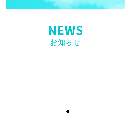
NEWS
お知らせ
【お知らせ】第二弾開催決定！〖ホリエモンAI
学校 介護校〗無料ウェビナー開催のお知らせ
2026年4月23日
【お知らせ】看護・介護リーダー研修「誰も教
えてくれない現場力」高口光子氏講師で開催！
2026年4月17日
【求人情報】訪問看護スタッフ「入社お祝い金
制度」開始のお知らせ