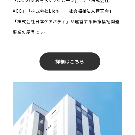
「A.C.G(あおぞらケアグループ)」は
「株式会社
ACG」「株式会社Lichi」「社会福祉法人蒼天会」
「株式会社日本ケアバディ」が
運営する医療福祉関連
事業の屋号です。
詳細はこちら