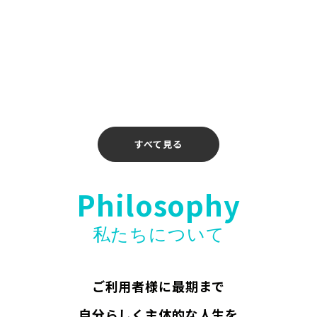
2026年4月14日
【お知らせ】〖ホリエモンAI学校 介護校〗無料
ウェビナー開催のお知らせ
2026年4月10日
すべて見る
Philosophy
私たちについて
ご利用者様に最期まで
自分らしく主体的な人生を