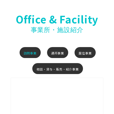
Office & Facility
事業所・施設紹介
訪問事業
通所事業
居住事業
相談・貸与・販売・紹介事業