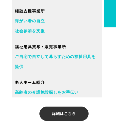
相談支援事業所
障がい者の自立
社会参加を支援
福祉用具貸与・販売事業所
ご自宅で自立して暮らすための福祉用具を
提供
老人ホーム紹介
高齢者の介護施設探しをお手伝い
詳細はこちら