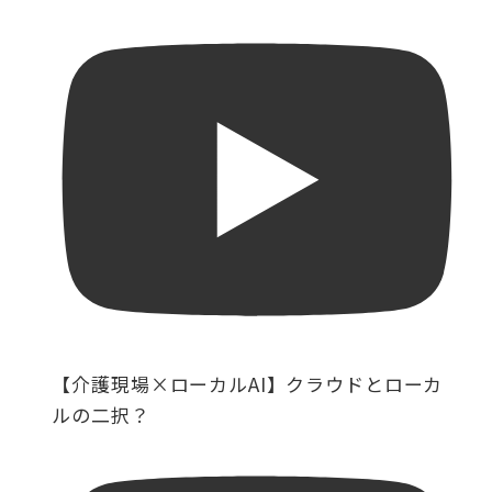
【介護現場×ローカルAI】クラウドとローカ
ルの二択？