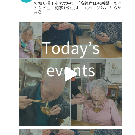
の働く様子を発信中✨
「高齢者住宅新聞」のイ
ンタビュー記事や公式ホームページはこちらか
ら👇