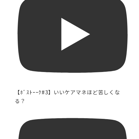
【ﾎﾞｽﾄｰｰｸ#3】いいケアマネほど苦しくな
る？