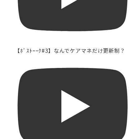
【ﾎﾞｽﾄｰｰｸ#3】なんでケアマネだけ更新制？