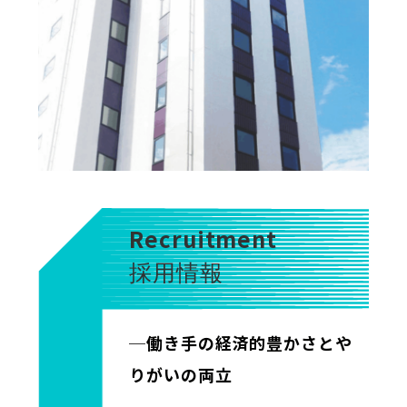
Recruitment
採用情報
─働き手の経済的豊かさとや
りがいの両立