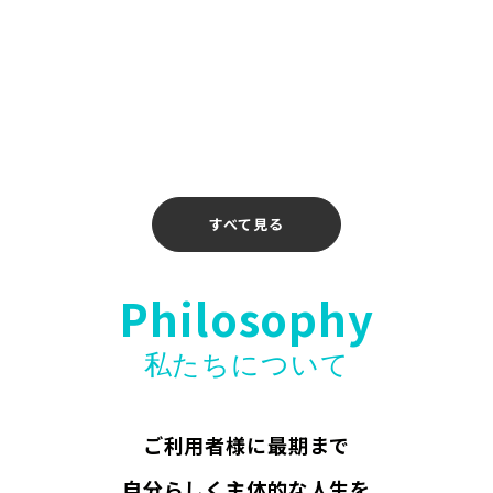
2026年4月14日
【お知らせ】〖ホリエモンAI学校 介護校〗無料
ウェビナー開催のお知らせ
2026年4月10日
すべて見る
Philosophy
私たちについて
ご利用者様に最期まで
自分らしく主体的な人生を