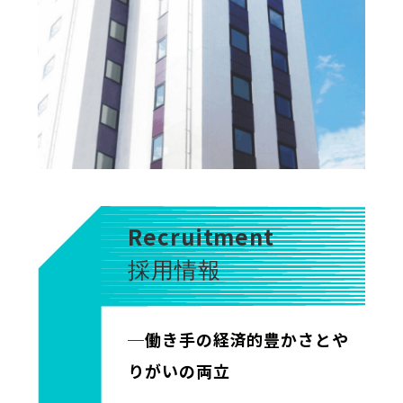
Recruitment
採用情報
─働き手の経済的豊かさとや
りがいの両立