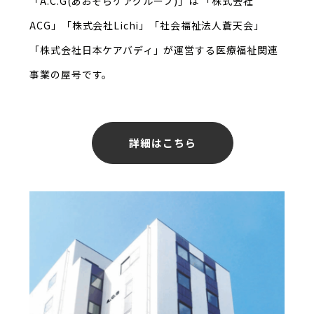
「A.C.G(あおぞらケアグループ)」は
「株式会社
ACG」「株式会社Lichi」「社会福祉法人蒼天会」
「株式会社日本ケアバディ」が
運営する医療福祉関連
事業の屋号です。
詳細はこちら