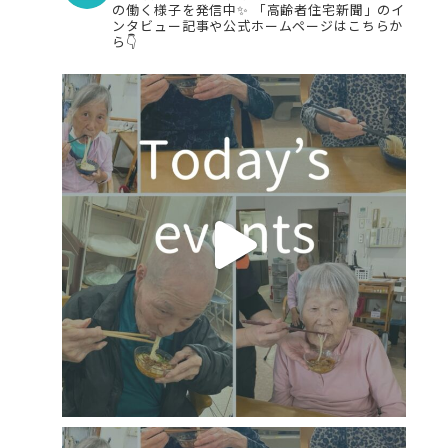
の働く様子を発信中✨
「高齢者住宅新聞」のイ
ンタビュー記事や公式ホームページはこちらか
ら👇