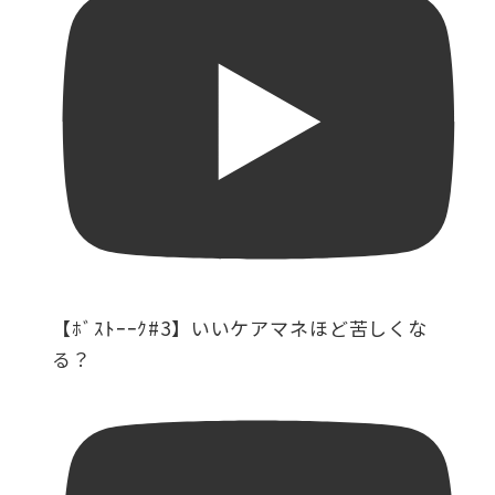
【ﾎﾞｽﾄｰｰｸ#3】いいケアマネほど苦しくな
る？