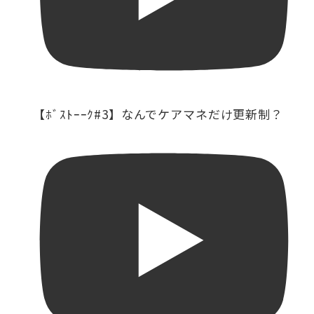
【ﾎﾞｽﾄｰｰｸ#3】なんでケアマネだけ更新制？