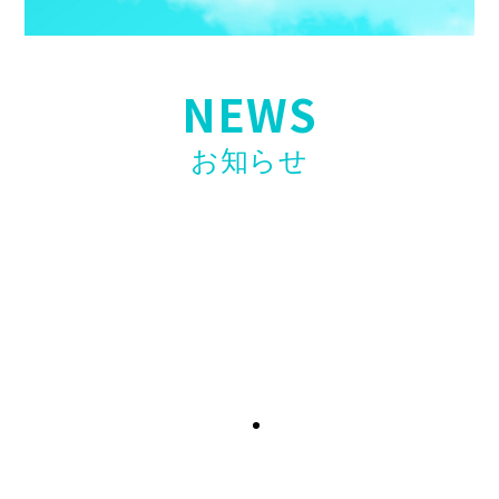
NEWS
お知らせ
【お知らせ】第二弾開催決定！〖ホリエモンAI
学校 介護校〗無料ウェビナー開催のお知らせ
2026年4月23日
【お知らせ】看護・介護リーダー研修「誰も教
えてくれない現場力」高口光子氏講師で開催！
2026年4月17日
【求人情報】訪問看護スタッフ「入社お祝い金
制度」開始のお知らせ