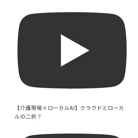
【介護現場×ローカルAI】クラウドとローカ
ルの二択？