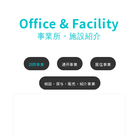
Office & Facility
事業所・施設紹介
訪問事業
通所事業
居住事業
相談・貸与・販売・紹介事業