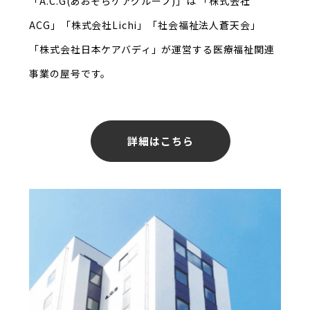
「A.C.G(あおぞらケアグループ)」は
「株式会社
ACG」「株式会社Lichi」「社会福祉法人蒼天会」
「株式会社日本ケアバディ」が
運営する医療福祉関連
事業の屋号です。
詳細はこちら