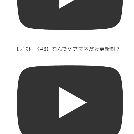
【ﾎﾞｽﾄｰｰｸ#3】なんでケアマネだけ更新制？