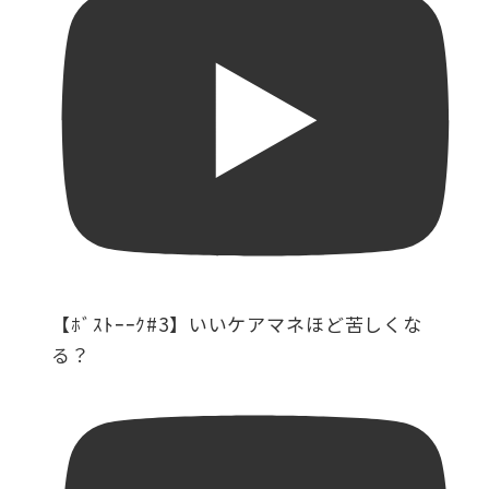
【ﾎﾞｽﾄｰｰｸ#3】いいケアマネほど苦しくな
る？