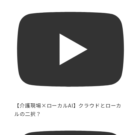
【介護現場×ローカルAI】クラウドとローカ
ルの二択？