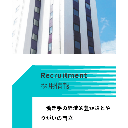
Recruitment
採用情報
─働き手の経済的豊かさとや
りがいの両立