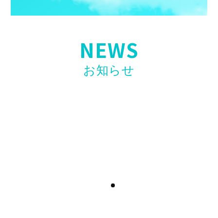
NEWS
お知らせ
【お知らせ】第二弾開催決定！〖ホリエモンAI
学校 介護校〗無料ウェビナー開催のお知らせ
2026年4月23日
【お知らせ】看護・介護リーダー研修「誰も教
えてくれない現場力」高口光子氏講師で開催！
2026年4月17日
【求人情報】訪問看護スタッフ「入社お祝い金
制度」開始のお知らせ