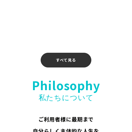
2026年4月14日
【お知らせ】〖ホリエモンAI学校 介護校〗無料
ウェビナー開催のお知らせ
2026年4月10日
すべて見る
Philosophy
私たちについて
ご利用者様に最期まで
自分らしく主体的な人生を