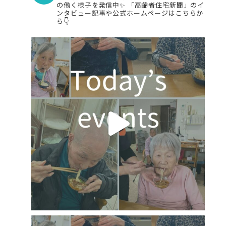
の働く様子を発信中✨
「高齢者住宅新聞」のイ
ンタビュー記事や公式ホームページはこちらか
ら👇