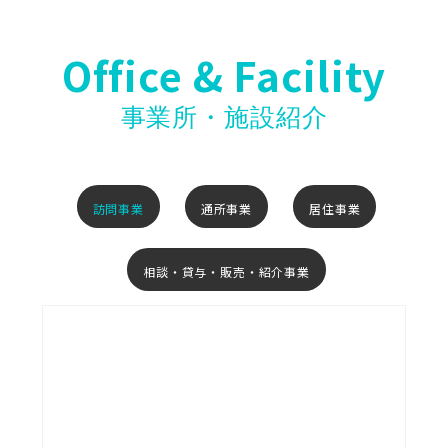
Office & Facility
事業所・施設紹介
訪問事業
通所事業
居住事業
相談・貸与・販売・紹介事業