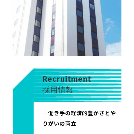
Recruitment
採用情報
─働き手の経済的豊かさとや
りがいの両立