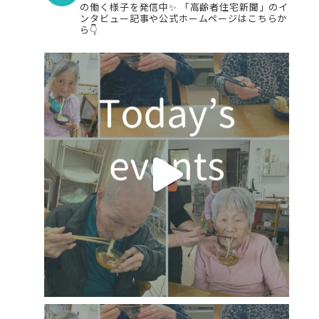
の働く様子を発信中✨
「高齢者住宅新聞」のイ
ンタビュー記事や公式ホームページはこちらか
ら👇