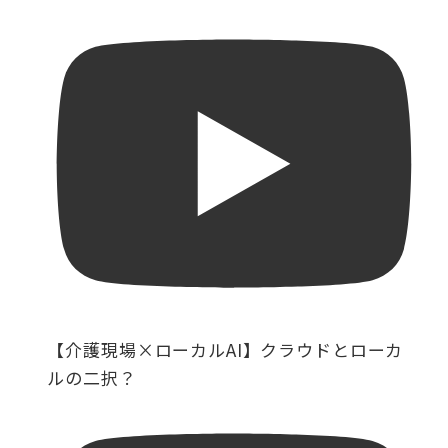
【介護現場×ローカルAI】クラウドとローカ
ルの二択？