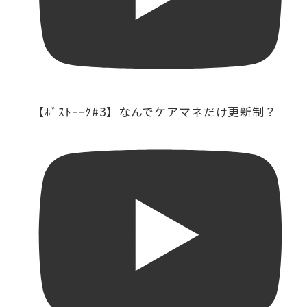
【ﾎﾞｽﾄｰｰｸ#3】なんでケアマネだけ更新制？