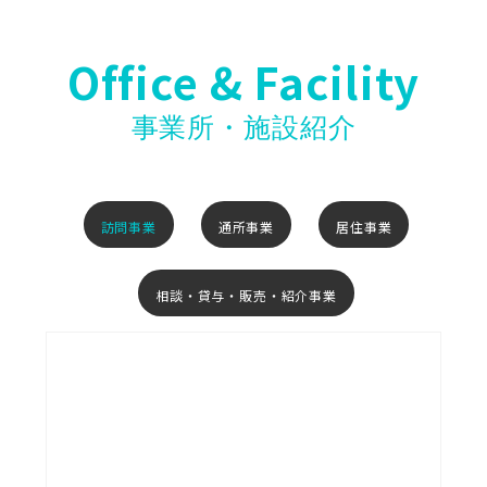
Office & Facility
事業所・施設紹介
訪問事業
通所事業
居住事業
相談・貸与・販売・紹介事業