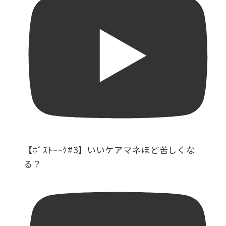
【ﾎﾞｽﾄｰｰｸ#3】いいケアマネほど苦しくな
る？