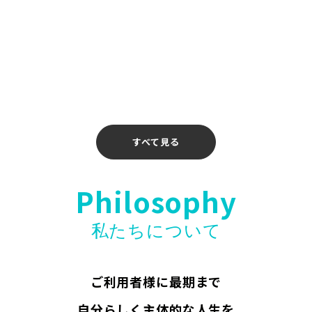
2026年4月14日
【お知らせ】〖ホリエモンAI学校 介護校〗無料
ウェビナー開催のお知らせ
2026年4月10日
すべて見る
Philosophy
私たちについて
ご利用者様に最期まで
自分らしく主体的な人生を