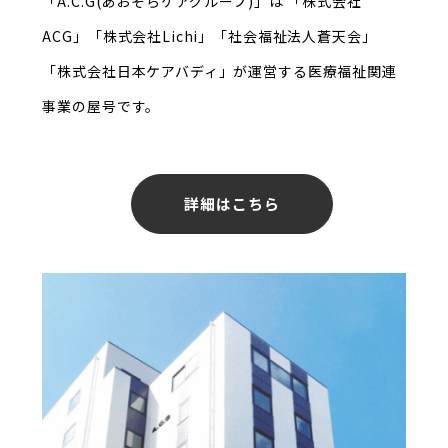
「A.C.G(あおぞらケアグループ)」は
「株式会社
ACG」「株式会社Lichi」「社会福祉法人蒼天会」
「株式会社日本ケアバディ」が
運営する医療福祉関連
事業の屋号です。
詳細はこちら