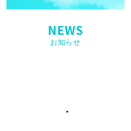
NEWS
お知らせ
【お知らせ】第二弾開催決定！〖ホリエモンAI
学校 介護校〗無料ウェビナー開催のお知らせ
2026年4月23日
【お知らせ】看護・介護リーダー研修「誰も教
えてくれない現場力」高口光子氏講師で開催！
2026年4月17日
【求人情報】訪問看護スタッフ「入社お祝い金
制度」開始のお知らせ